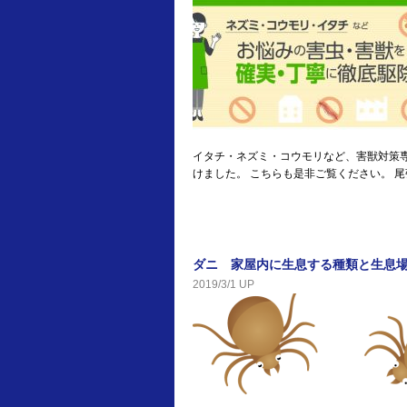
イタチ・ネズミ・コウモリなど、害獣対策
けました。 こちらも是非ご覧ください。 
ダニ 家屋内に生息する種類と生息
2019/3/1 UP