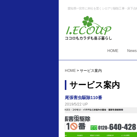
愛知県一宮市に本社を置くシロアリ駆除工事・床下点
HOME
News
HOME
>
サービス案内
サービス案内
尾張害虫駆除110番
2019/5/22 UP