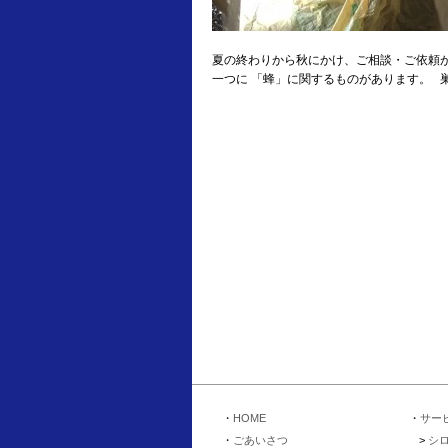
夏の終わりから秋にかけ、ご相談・ご依頼
一つに 「蜂」に関するものがあります。 
HOME
サー
ごあいさつ
シ