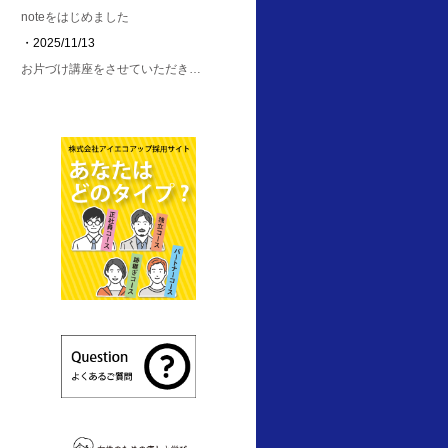
noteをはじめました
・2025/11/13
お片づけ講座をさせていただき…