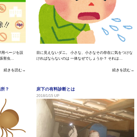
専用ページを設
目に見えないダニ。 小さな、小さなその存在に気をつけな
尾張害虫…
ければならないのは 一体なぜでしょうか？ それは…
続きを読む→
続きを読む→
場所？
床下の有料診断とは
2018/1/15 UP