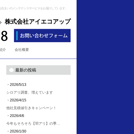
る住まいのメンテナンスサービスをお届けしています。
株式会社アイエコアップ
ト
紹介
会社概要
最新の投稿
・2026/5/13
シロアリ調査、増えています
・2026/4/15
他社見積値引きキャンペーン！
・2026/4/6
今年もそろそろ【羽アリ】の季…
・2026/1/30