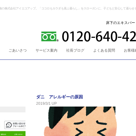
検の株式会社アイエコアップ。「ココロもカラダも喜ぶ暮らし」をスローガンに、子どもと安心して暮らせ
床下のエキスパー
ごあいさつ
サービス案内
社長ブログ
よくある質問
お客様
ダニ アレルギーの原因
2019/3/1 UP