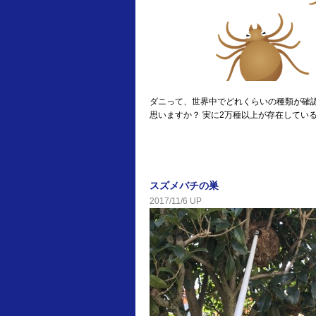
ダニって、世界中でどれくらいの種類が確
思いますか？ 実に2万種以上が存在してい
スズメバチの巣
2017/11/6 UP