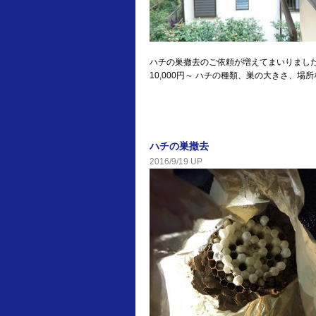
ハチの巣撤去のご依頼が増えてまいりました
10,000円～ ハチの種類、巣の大きさ、場
ハチの巣撤去
2016/9/19 UP