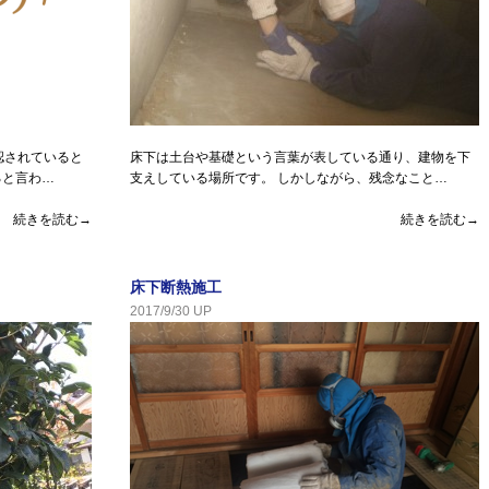
認されていると
床下は土台や基礎という言葉が表している通り、建物を下
ると言わ…
支えしている場所です。 しかしながら、残念なこと…
続きを読む→
続きを読む→
床下断熱施工
2017/9/30 UP