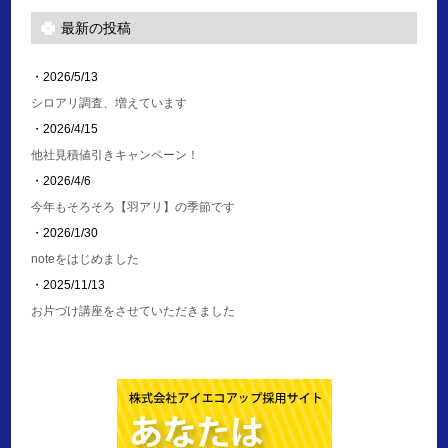
最新の投稿
・2026/5/13
シロアリ調査、増えています
・2026/4/15
他社見積値引きキャンペーン！
・2026/4/6
今年もそろそろ【羽アリ】の季節です
・2026/1/30
noteをはじめました
・2025/11/13
お片づけ講座をさせていただきました