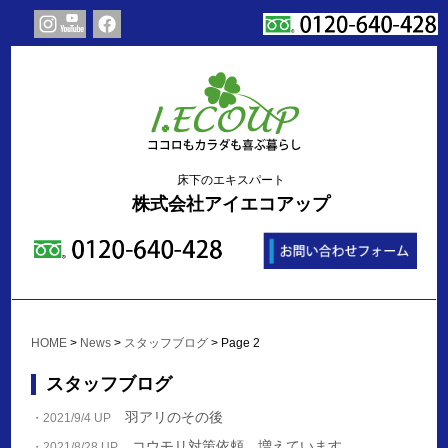
床下のエキスパート
株式会社アイエコアップ
HOME
>
News
>
スタッフブログ
>
Page 2
スタッフブログ
羽アリのその後
・2021/9/4 UP
コウモリ対策依頼、増えています
・2021/8/28 UP