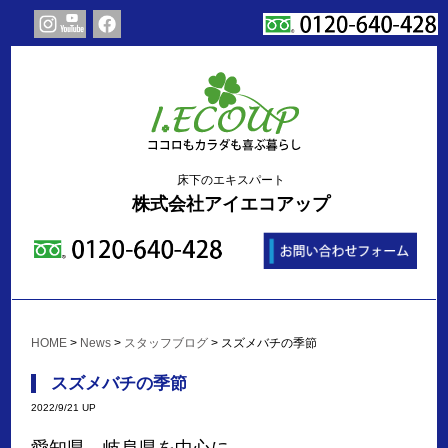
床下のエキスパート
株式会社アイエコアップ
HOME
>
News
>
スタッフブログ
>
スズメバチの季節
スズメバチの季節
2022/9/21 UP
愛知県 岐阜県を中心に