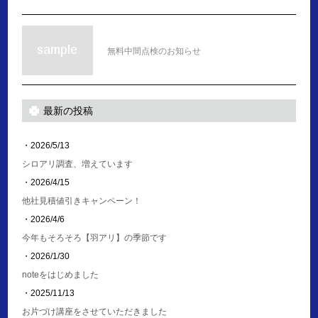
無料中間点検のお知らせ
最新の投稿
・2026/5/13
シロアリ調査、増えています
・2026/4/15
他社見積値引きキャンペーン！
・2026/4/6
今年もそろそろ【羽アリ】の季節です
・2026/1/30
noteをはじめました
・2025/11/13
お片づけ講座をさせていただきました