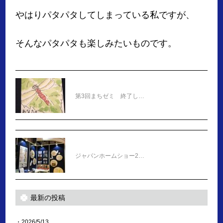
やはりパタパタしてしまっている私ですが、
そんなパタパタも楽しみたいものです。
第3回まちゼミ 終了し…
ジャパンホームショー2…
最新の投稿
・2026/5/13