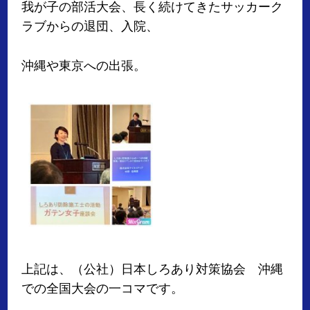
我が子の部活大会、長く続けてきたサッカーク
ラブからの退団、入院、
沖縄や東京への出張。
上記は、（公社）日本しろあり対策協会 沖縄
での全国大会の一コマです。