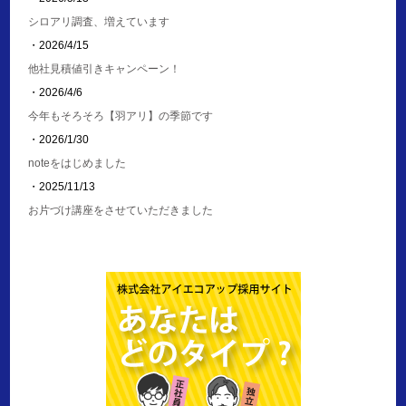
シロアリ調査、増えています
・2026/4/15
他社見積値引きキャンペーン！
・2026/4/6
今年もそろそろ【羽アリ】の季節です
・2026/1/30
noteをはじめました
・2025/11/13
お片づけ講座をさせていただきました