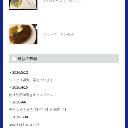
第2回まちゼミ 終了し…
スタッフ ランチ会
最新の投稿
・2026/5/13
シロアリ調査、増えています
・2026/4/15
他社見積値引きキャンペーン！
・2026/4/6
今年もそろそろ【羽アリ】の季節です
・2026/1/30
noteをはじめました