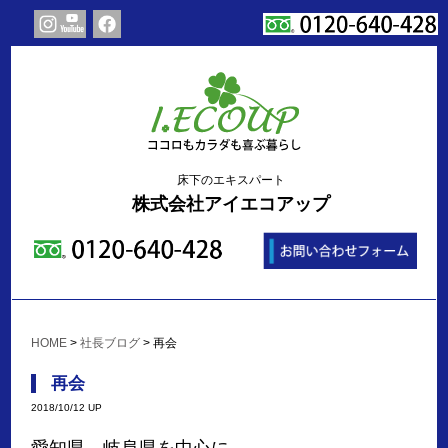
床下のエキスパート
株式会社アイエコアップ
HOME
>
社長ブログ
>
再会
再会
2018/10/12 UP
愛知県 岐阜県を中心に