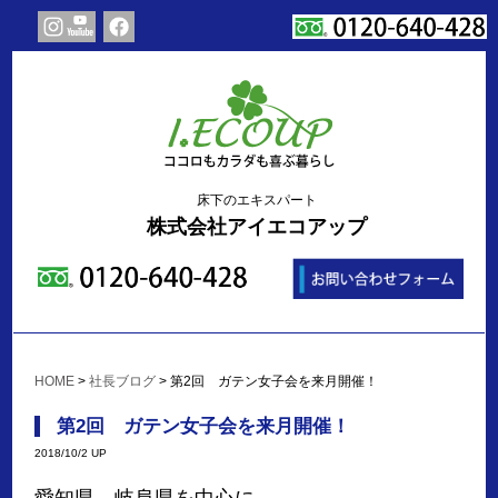
床下のエキスパート
株式会社アイエコアップ
HOME
>
社長ブログ
>
第2回 ガテン女子会を来月開催！
第2回 ガテン女子会を来月開催！
2018/10/2 UP
愛知県 岐阜県を中心に