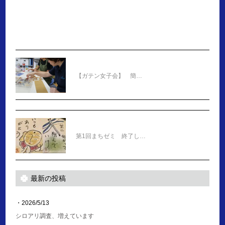
【ガテン女子会】 簡…
第1回まちゼミ 終了し…
最新の投稿
・2026/5/13
シロアリ調査、増えています