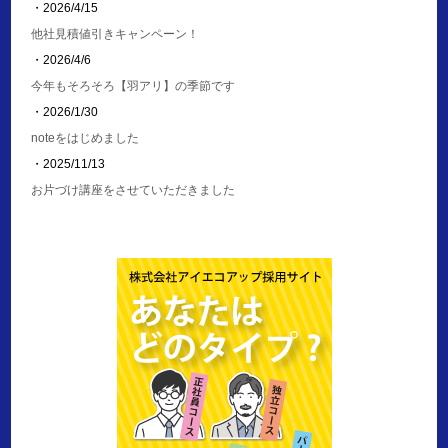
・2026/4/15
他社見積値引きキャンペーン！
・2026/4/6
今年もそろそろ【羽アリ】の季節です
・2026/1/30
noteをはじめました
・2025/11/13
お片づけ講座をさせていただきました