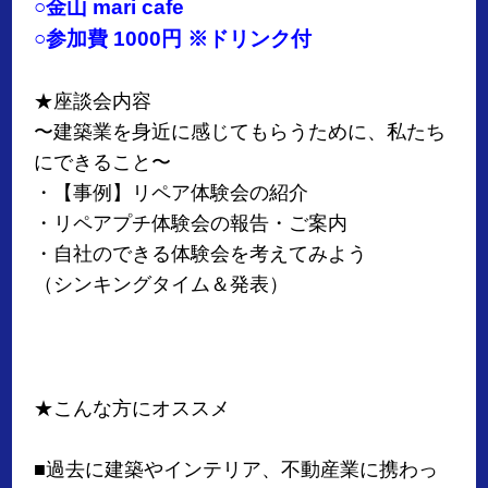
○金山 mari cafe
○参加費 1000円 ※ドリンク付
★座談会内容
〜建築業を身近に感じてもらうために、私たち
にできること〜
・【事例】リペア体験会の紹介
・リペアプチ体験会の報告・ご案内
・自社のできる体験会を考えてみよう
（シンキングタイム＆発表）
★こんな方にオススメ
■過去に建築やインテリア、不動産業に携わっ