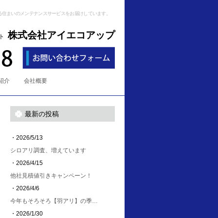
る住まいのメンテナンスサービスをお届けしています。
株式会社アイエコアップ
ト
紹介
会社概要
最新の投稿
・2026/5/13
シロアリ調査、増えています
・2026/4/15
他社見積値引きキャンペーン！
・2026/4/6
今年もそろそろ【羽アリ】の季…
・2026/1/30