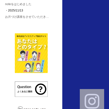
noteをはじめました
・2025/11/13
お片づけ講座をさせていただき…