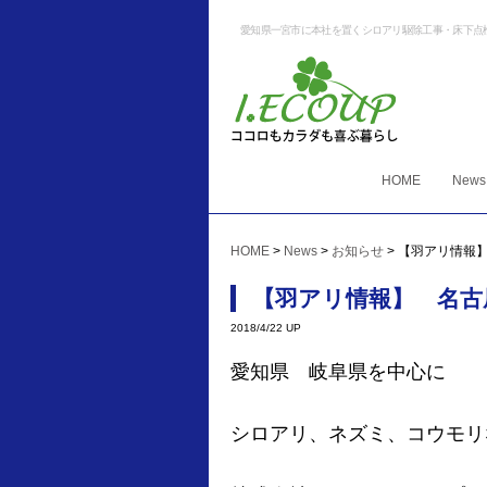
愛知県一宮市に本社を置くシロアリ駆除工事・床下点
HOME
News
HOME
>
News
>
お知らせ
>
【羽アリ情報
【羽アリ情報】 名古
2018/4/22 UP
愛知県 岐阜県を中心に
シロアリ、ネズミ、コウモリ