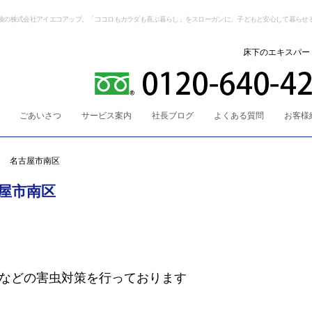
検の株式会社アイエコアップ。「ココロもカラダも喜ぶ暮らし」をスローガンに、子どもと安心して暮らせ
床下のエキスパー
ごあいさつ
サービス案内
社長ブログ
よくある質問
お客様
】 名古屋市南区
屋市南区
などの害虫対策を行っております