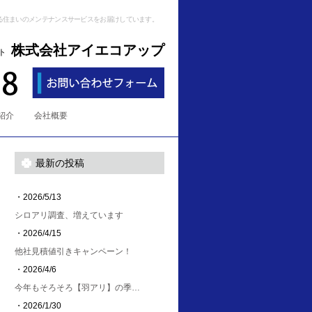
る住まいのメンテナンスサービスをお届けしています。
株式会社アイエコアップ
ト
紹介
会社概要
最新の投稿
・2026/5/13
シロアリ調査、増えています
・2026/4/15
他社見積値引きキャンペーン！
・2026/4/6
今年もそろそろ【羽アリ】の季…
・2026/1/30