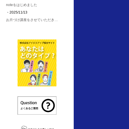
noteをはじめました
・2025/11/13
お片づけ講座をさせていただき…