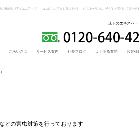
検の株式会社アイエコアップ。「ココロもカラダも喜ぶ暮らし」をスローガンに、子どもと安心して暮らせ
床下のエキスパー
ごあいさつ
サービス案内
社長ブログ
よくある質問
お客様
山
などの害虫対策を行っております