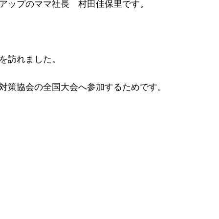
アップのママ社長 村田佳保里です。
を訪れました。
対策協会の全国大会へ参加するためです。