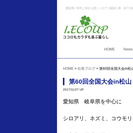
愛知県一宮市に本社を置くシロアリ駆除工事・床下点
HOME
News
HOME
>
社長ブログ
>
第60回全国大会in松
第60回全国大会in松山
2017/11/27 UP
愛知県 岐阜県を中心に
シロアリ、ネズミ、コウモリ