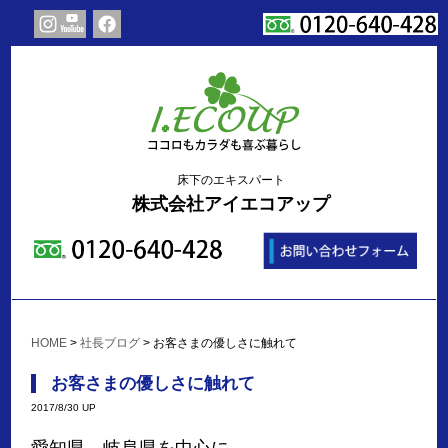
床下のエキスパート
株式会社アイエコアップ
HOME
>
社長ブログ
>
お客さまの優しさに触れて
お客さまの優しさに触れて
2017/8/30 UP
愛知県 岐阜県を中心に