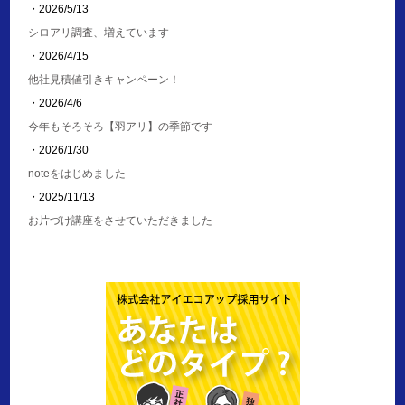
・2026/5/13
シロアリ調査、増えています
・2026/4/15
他社見積値引きキャンペーン！
・2026/4/6
今年もそろそろ【羽アリ】の季節です
・2026/1/30
noteをはじめました
・2025/11/13
お片づけ講座をさせていただきました